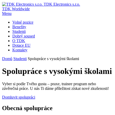
TDK Electronics s.r.o.
TDK Worldwide
Menu
Volné pozice
Benefity
Studenti
Dobrý soused
O TDK
Dotace EU
Kontakty
Domů
Studenti
Spolupráce s vysokými školami
Spolupráce s vysokými školami
Vyber si podle Tvého gusta – praxe, trainee program nebo
závěrečná práce. U nás Ti dáme příležitost získat nové zkušenosti!
Domluvit spolupráci
Obecná spolupráce