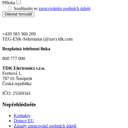
Příloha
Souhlasím se
zpracováním osobních údajů
+420 583 360 209
TEG-ESK-Sekretariat (@zav) tdk.com
Bezplatná telefonní linka
800 777 000
TDK Electronics s.r.o.
Feritová 1,
787 01 Šumperk
Česká republika
IČO: 25569341
Nepřehlédněte
Kontakty
Dotace EU
Zásady zpracování osobních údajů