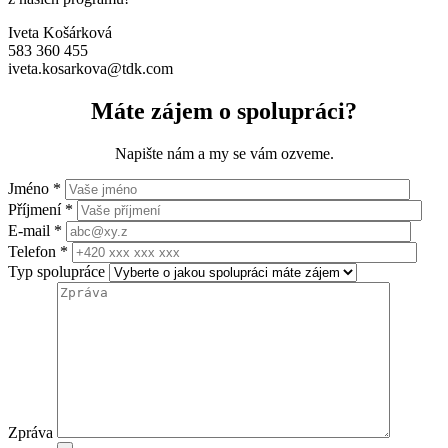
Iveta Košárková
583 360 455
iveta.kosarkova@tdk.com
Máte zájem o spolupráci?
Napište nám a my se vám ozveme.
Jméno *
Příjmení *
E-mail *
Telefon *
Typ spolupráce
Zpráva