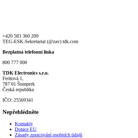
+420 583 360 209
TEG-ESK-Sekretariat (@zav) tdk.com
Bezplatná telefonní linka
800 777 000
TDK Electronics s.r.o.
Feritová 1,
787 01 Šumperk
Česká republika
IČO: 25569341
Nepřehlédněte
Kontakty
Dotace EU
Zásady zpracování osobních údajů