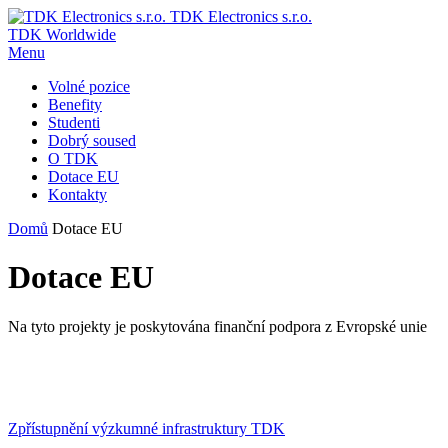
TDK Electronics s.r.o.
TDK Worldwide
Menu
Volné pozice
Benefity
Studenti
Dobrý soused
O TDK
Dotace EU
Kontakty
Domů
Dotace EU
Dotace EU
Na tyto projekty je poskytována finanční podpora z Evropské unie
Zpřístupnění výzkumné infrastruktury TDK