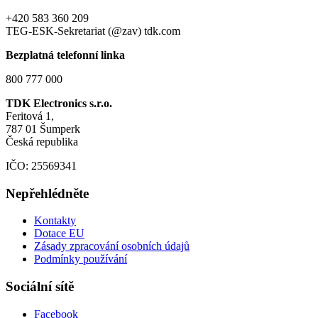
+420 583 360 209
TEG-ESK-Sekretariat (@zav) tdk.com
Bezplatná telefonní linka
800 777 000
TDK Electronics s.r.o.
Feritová 1,
787 01 Šumperk
Česká republika
IČO: 25569341
Nepřehlédněte
Kontakty
Dotace EU
Zásady zpracování osobních údajů
Podmínky používání
Sociální sítě
Facebook