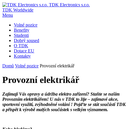
TDK Electronics s.r.o.
TDK Worldwide
Menu
Volné pozice
Benefity
Studenti
Dobrý soused
O TDK
Dotace EU
Kontakty
Domů
Volné pozice
Provozní elektrikář
Provozní elektrikář
Zajímají Vás opravy a údržba elektro zařízení? Staňte se naším
Provozním elektrikářem! U nás v TDK to žije – zajímavé akce,
sportovní využití, zvýhodněné volání ! Pojďte se stát součástí TDK
a přispět k výrobě malých součástek s velkým významem.