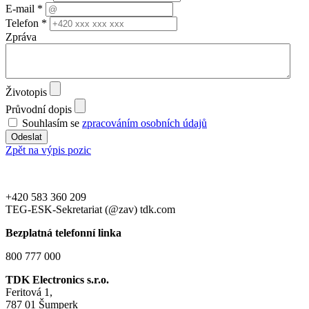
E-mail *
Telefon *
Zpráva
Životopis
Průvodní dopis
Souhlasím se
zpracováním osobních údajů
Zpět na výpis pozic
+420 583 360 209
TEG-ESK-Sekretariat (@zav) tdk.com
Bezplatná telefonní linka
800 777 000
TDK Electronics s.r.o.
Feritová 1,
787 01 Šumperk